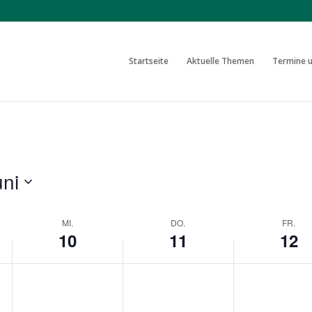
Startseite
Aktuelle Themen
Termine u
uni
MI.
DO.
FR.
10
11
12