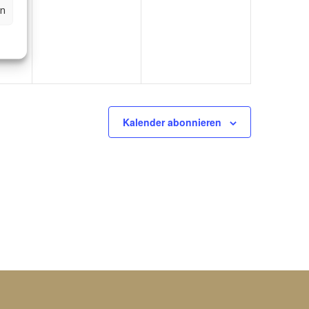
en
Kalender abonnieren