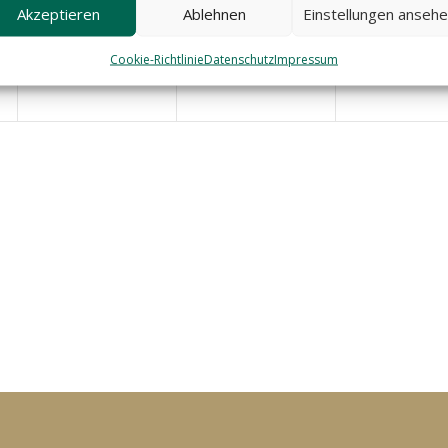
Akzeptieren
Ablehnen
Einstellungen anseh
Cookie-Richtlinie
Datenschutz
Impressum