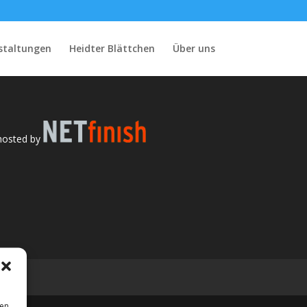
staltungen
Heidter Blättchen
Über uns
hosted by
sen