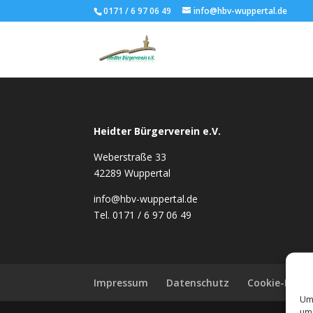
0171 / 6 97 06 49
info@hbv-wuppertal.de
Heidter Bürgerverein e.V.
Weberstraße 33
42289 Wuppertal
info@hbv-wuppertal.de
Tel. 0171 / 6 97 06 49
Impressum
Datenschutz
Cookie-Richtl
Um 
um 