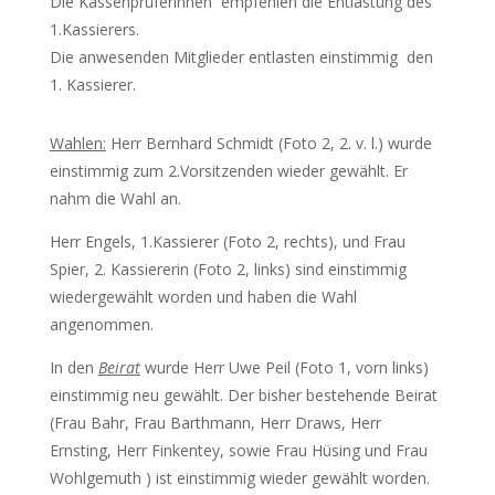
Die Kassenprüferinnen empfehlen die Entlastung des
1.Kassierers.
Die anwesenden Mitglieder entlasten einstimmig den
1. Kassierer.
Wahlen:
Herr Bernhard Schmidt (Foto 2, 2. v. l.) wurde
einstimmig zum 2.Vorsitzenden wieder gewählt. Er
nahm die Wahl an.
Herr Engels, 1.Kassierer (Foto 2, rechts), und Frau
Spier, 2. Kassiererin (Foto 2, links) sind einstimmig
wiedergewählt worden und haben die Wahl
angenommen.
In den
Beirat
wurde Herr Uwe Peil (Foto 1, vorn links)
einstimmig neu gewählt. Der bisher bestehende Beirat
(Frau Bahr, Frau Barthmann, Herr Draws, Herr
Ernsting, Herr Finkentey, sowie Frau Hüsing und Frau
Wohlgemuth ) ist einstimmig wieder gewählt worden.