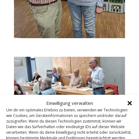
Einwilligung verwalten
Um dir ein optimales Erlebnis zu bieten, verwenden wir Technologien
wie Cookies, um Geräteinformationen zu speichern und/oder darauf
zuzugreifen. Wenn du diesen Technologien zustimmst, können wir
Daten wie das Surfverhalten oder eindeutige IDs auf dieser Website
Bericht des Bezirksbürgermeisters Dr. Kühn –
alle Fotos:
verarbeiten. Wenn du deine Einwilligung nicht erteilst oder zurückziehst,
Draws/HBV
können bestimmte Merkmale und Funktionen beeinträchtigt werden.