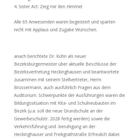
Sister Act: Zeig mir den Himmel
Alle 65 Anwesenden waren begeistert und sparten
nicht mit Applaus und Zugabe Wünschen.
anach berichtete Dr. Kühn als neuer
Bezirksbürgermeister über aktuelle Beschlüsse der
Bezirksvertretung Heckinghausen und beantwortete
zusammen mit seinem Stellvertreter, Herrn
Brüssermann, auch ausführlich Fragen aus dem
Auditorium. Schwerpunkte der Ausführungen waren die
Bildungssituation mit Kita- und Schulneubauten im
Bezirk (u.a. soll die neue Grundschule an der
Gewerbeschulstr. 2028 fertig werden) sowie die
Verkehrsführung und -beruhigung an der
Heckinghauser und Freiligrathstraße Erfreulich dabei: