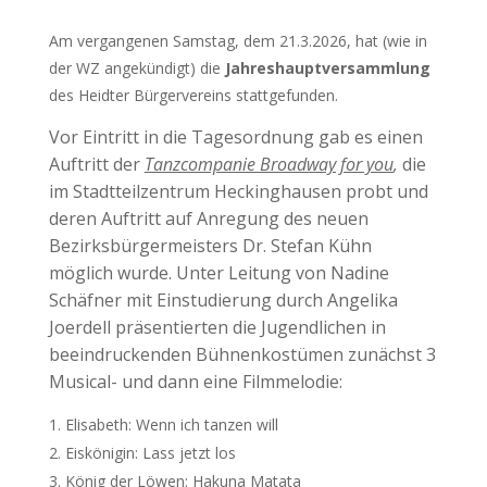
Am vergangenen Samstag, dem 21.3.2026, hat (wie in
der WZ angekündigt) die
Jahreshauptversammlung
des Heidter Bürgervereins stattgefunden.
Vor Eintritt in die Tagesordnung gab es einen
Auftritt der
Tanzcompanie Broadway for you
,
die
im Stadtteilzentrum Heckinghausen probt und
deren Auftritt auf Anregung des neuen
Bezirksbürgermeisters Dr. Stefan Kühn
möglich wurde. Unter Leitung von Nadine
Schäfner mit Einstudierung durch Angelika
Joerdell präsentierten die Jugendlichen in
beeindruckenden Bühnenkostümen zunächst 3
Musical- und dann eine Filmmelodie:
Elisabeth: Wenn ich tanzen will
Eiskönigin: Lass jetzt los
König der Löwen: Hakuna Matata