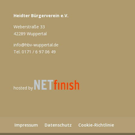
Heidter Bürgerverein e.V.
Weberstraße 33
42289 Wuppertal
info@hbv-wuppertal.de
Tel. 0171 / 6 97 06 49
hosted by
Impressum
Datenschutz
Cookie-Richtlinie